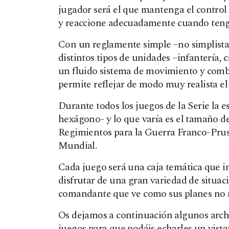
jugador será el que mantenga el control 
y reaccione adecuadamente cuando teng
Con un reglamente simple –no simplista-
distintos tipos de unidades –infantería, c
un fluido sistema de movimiento y comb
permite reflejar de modo muy realista el 
Durante todos los juegos de la Serie la 
hexágono- y lo que varía es el tamaño d
Regimientos para la Guerra Franco-Prus
Mundial.
Cada juego será una caja temática que i
disfrutar de una gran variedad de situac
comandante que ve como sus planes no r
Os dejamos a continuación algunos archi
juegos para que podáis echarles un vista