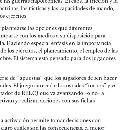
las guerras napoleónicas. El caos, la fricción y la
ctrinas, las tácticas y las capacidades de mando,
s ejércitos.
 plantearse las opciones que diferentes
ntearse con los medios a su disposición para
la. Haciendo especial énfasis en la importancia
de los ejércitos, el planeamiento, el empleo de las
umbre. El sistema está pensado para dos jugadores
serie de “apuestas” que los jugadores deben hacer
ales. El juego careced e los usuales “turnos” y va
ontador de RELOJ que va avanzando –o no- a
tivan y realizan acciones con sus fichas
a activación permite tomar decisiones con
claro cuáles son las consecuencias, el mejor