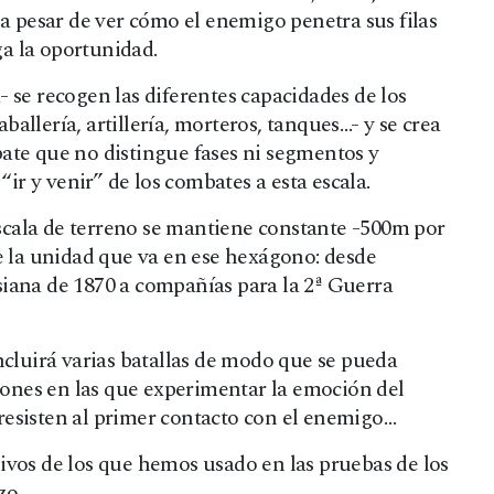
a pesar de ver cómo el enemigo penetra sus filas
a la oportunidad.
 se recogen las diferentes capacidades de los
aballería, artillería, morteros, tanques…- y se crea
ate que no distingue fases ni segmentos y
“ir y venir” de los combates a esta escala.
escala de terreno se mantiene constante -500m por
e la unidad que va en ese hexágono: desde
iana de 1870 a compañías para la 2ª Guerra
ncluirá varias batallas de modo que se pueda
iones en las que experimentar la emoción del
esisten al primer contacto con el enemigo…
vos de los que hemos usado en las pruebas de los
zo.