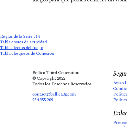
Reglas de la Serie v14
Tabla costes de actividad
Tabla efectos del fuego
Tabla chequeos de Cohesión
Segur
Bellica Third Generation
© Copyright 2022
Aviso 
Todos los Derechos Reservados
Condic
contact@bellica3g.com
Polític
954 355 209
Polític
Enlac
Presen