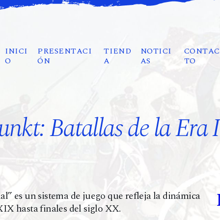
INICI
PRESENTACI
TIEND
NOTICI
CONTAC
O
ÓN
A
AS
TO
nkt: Batallas de la Era I
ial” es un sistema de juego que refleja la dinámica
XIX hasta finales del siglo XX.