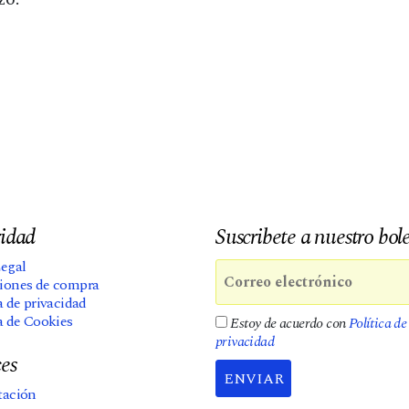
idad
Suscribete a nuestro bol
Legal
iones de compra
a de privacidad
a de Cookies
Estoy de acuerdo con
Política de
privacidad
es
ENVIAR
tación