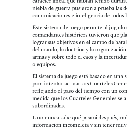
carácter lineal que habían tenido durante 
niebla de guerra pusieron a prueba las do
comunicaciones e inteligencia de todos lo
Este sistema de juego permite al jugador
comandantes históricos tuvieron que pla
lograr sus objetivos en el campo de batal
del mando, la doctrina y la organización 
armas y sobre todo el caos y la incertid
o equipos.
El sistema de juego está basado en una 
para intentar activar sus Cuarteles Gener
reflejando el paso del tiempo con un c
medida que los Cuarteles Generales se ac
subordinadas.
Uno nunca sabe qué pasará después, cad
información incompleta y sin tener muy 