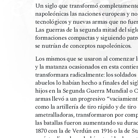
Un siglo que transformó completamente e
napoleónicas las naciones europeas y n
tecnológicos y nuevas armas que no fue
Las guerras de la segunda mitad del sigl
formaciones compactas y siguiendo patro
se nutrían de conceptos napoleónicos.
Los mismos que se usaron al comenzar l
y la matanza ocasionados en esta contien
transformara radicalmente: los soldado
abuelos lo habían hecho a finales del s
hijos en la Segunda Guerra Mundial o Co
armas llevó a un progresivo “vaciamient
como la artillería de tiro rápido y de tiro
ametralladoras, transformaron por complet
las batallas fueron aumentando su durac
1870 con la de Verdún en 1916 o la de St