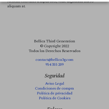
Aenean convallis tempus orci, vitae dignissim libero
aliquam at.
Bellica Third Generation
© Copyright 2022
Todos los Derechos Reservados
contact@bellica3g.com
954 355 209
Seguridad
Aviso Legal
Condiciones de compra
Política de privacidad
Política de Cookies