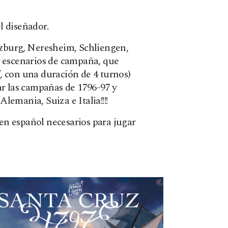
l diseñador.
rzburg, Neresheim, Schliengen,
1 escenarios de campaña, que
, con una duración de 4 turnos)
ar las campañas de 1796-97 y
lemania, Suiza e Italia!!!!
 en español necesarios para jugar