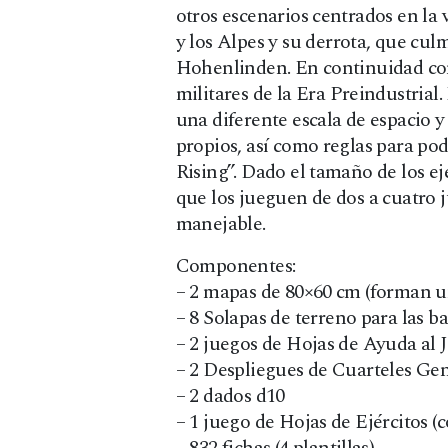
otros escenarios centrados en la 
y los Alpes y su derrota, que cul
Hohenlinden. En continuidad con 
militares de la Era Preindustria
una diferente escala de espacio y
propios, así como reglas para po
Rising”. Dado el tamaño de los e
que los jueguen de dos a cuatro
manejable.
Componentes:
– 2 mapas de 80×60 cm (forman u
– 8 Solapas de terreno para las b
– 2 juegos de Hojas de Ayuda al 
– 2 Despliegues de Cuarteles Ge
– 2 dados d10
– 1 juego de Hojas de Ejércitos (