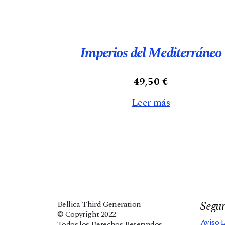
Imperios del Mediterráneo
49,50
€
Leer más
Segur
Bellica Third Generation
© Copyright 2022
Aviso 
Todos los Derechos Reservados