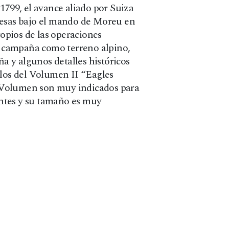
1799, el avance aliado por Suiza
ancesas bajo el mando de Moreu en
opios de las operaciones
ta campaña como terreno alpino,
ña y algunos detalles históricos
 los del Volumen II “Eagles
te Volumen son muy indicados para
entes y su tamaño es muy