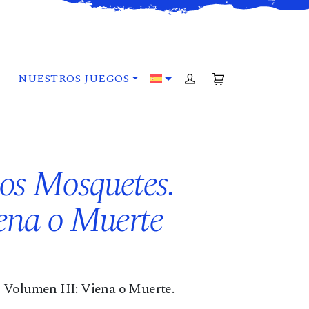
NUESTROS JUEGOS
ACCOUNT
CART
los Mosquetes.
iena o Muerte
 Volumen III: Viena o Muerte.