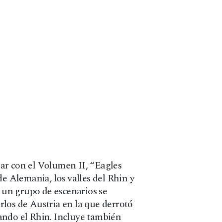
ar con el Volumen II, “Eagles
de Alemania, los valles del Rhin y
 un grupo de escenarios se
los de Austria en la que derrotó
ando el Rhin. Incluye también