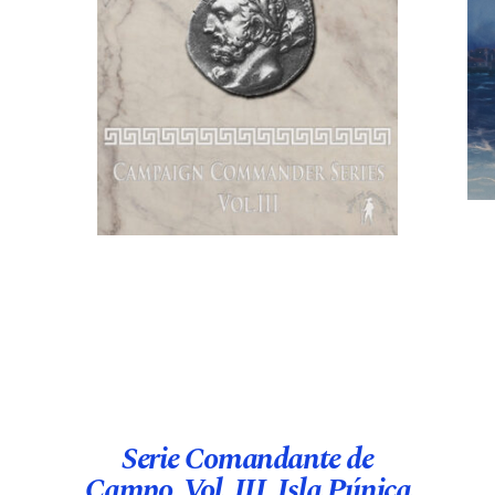
Serie Comandante de
Campo. Vol. III. Isla Púnica