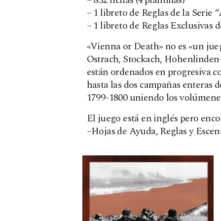
– 832 fichas (4 plantillas)
– 1 libreto de Reglas de la Serie
– 1 libreto de Reglas Exclusivas 
«Vienna or Death» no es «un jue
Ostrach, Stockach, Hohenlinden-
están ordenados en progresiva co
hasta las dos campañas enteras d
1799-1800 uniendo los volúmenes II
El juego está en inglés pero enco
–Hojas de Ayuda, Reglas y Escena