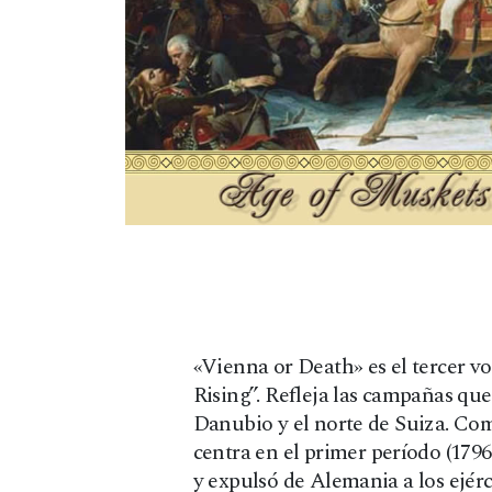
«Vienna or Death» es el tercer v
Rising”. Refleja las campañas que
Danubio y el norte de Suiza. Co
centra en el primer período (179
y expulsó de Alemania a los ejér