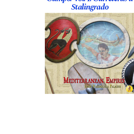
Stalingrado
48,00
€
Leer más