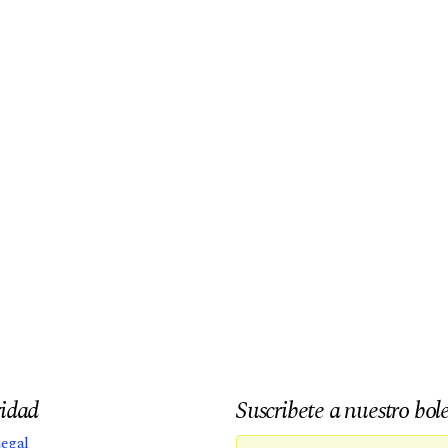
idad
Suscribete a nuestro bol
Legal